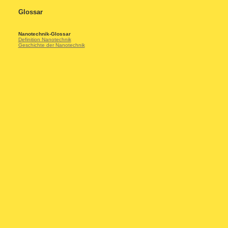
Glossar
Nanotechnik-Glossar
Definition Nanotechnik
Geschichte der Nanotechnik